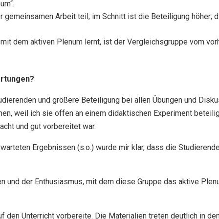
um“.
emeinsamen Arbeit teil; im Schnitt ist die Beteiligung höher; 
ich mit dem aktiven Plenum lernt, ist der Vergleichsgruppe vom 
artungen?
Studierenden und größere Beteiligung bei allen Übungen und Disku
en, weil ich sie offen an einem didaktischen Experiment beteili
cht und gut vorbereitet war.
warteten Ergebnissen (s.o.) wurde mir klar, dass die Studierende
en und der Enthusiasmus, mit dem diese Gruppe das aktive Pl
f den Unterricht vorbereite. Die Materialien treten deutlich in de