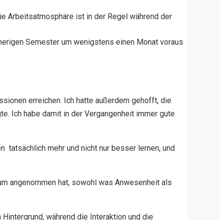
die Arbeitsatmosphäre ist in der Regel während der
vorherigen Semester um wenigstens einen Monat voraus
ssionen erreichen. Ich hatte außerdem gehofft, die
gte. Ich habe damit in der Vergangenheit immer gute
n tatsächlich mehr und nicht nur besser lernen, und
enum angenommen hat, sowohl was Anwesenheit als
n Hintergrund, während die Interaktion und die