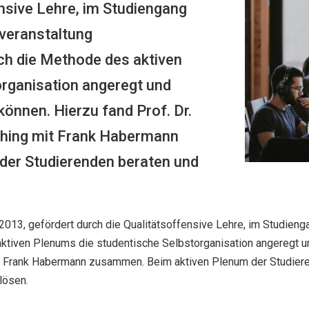
ensive Lehre, im Studiengang
rveranstaltung
h die Methode des aktiven
organisation angeregt und
önnen. Hierzu fand Prof. Dr.
hing mit Frank Habermann
der Studierenden beraten und
13, gefördert durch die Qualitätsoffensive Lehre, im Studienga
ktiven Plenums die studentische Selbstorganisation angeregt u
it Frank Habermann zusammen. Beim aktiven Plenum der Studier
lösen.