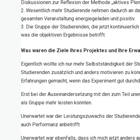
Diskussionen zur Reflexion der Methode „aktives Plen
Wesentlich mehr Studierende nehmen dadurch an der g
gesamten Veranstaltung energiegeladen und positiv.
Die Gruppe der Studierenden, die jetzt kontinuierl
was die objektiven Ergebnisse betrifft.
Was waren die Ziele Ihres Projektes und Ihre Erw
Eigentlich wollte ich nur mehr Selbstständigkeit der 
Studierenden zusätzlich und anders motivieren zu könn
Erfahrungen gemacht, wenn das Experiment gut durchda
Erst bei der Auseinandersetzung mit den zum Teil uner
als Gruppe mehr leisten könnten.
Unerwartet war der Leistungszuwachs der Studierend
auch Performanz anbetrifft.
Unerwartet war ebenfalls, dass ich mich jetzt anders au