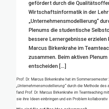
gefördert durch die Qualitätsoff
Wirtschaftsinformatik in der Leh
„Unternehmensmodellierung“ durc
Plenums die studentische Selbst
bessere Lernergebnisse erzielen k
Marcus Birkenkrahe im Teamteac
zusammen. Beim aktiven Plenum 
entscheiden […]
Prof. Dr. Marcus Birkenkrahe hat im Sommersemester 20
„Unternehmensmodellierung“
durch die Methode des a
fand Prof. Dr. Marcus Birkenkrahe im Teamteaching m
sie ihre Ideen einbringen und ein Problem kollaborativ 