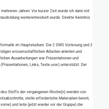
t mehreren Jahren. Vor kurzer Zeit wurde ich dann mit
ausbildung weiterentwickelt wurde. Direkte Kenntnis
informatik im Hauptstudium: Die 2 SWS Vorlesung und 2
ändigen wissenschaftlichen Arbeiten anleiten und
iftlichen Ausarbeitungen wie Präsentationen und
räsentationen, Links, Texte usw.) unterstützt. Der
n des Stoffs der vergangenen Woche(n) werden von
eitsabschnitte, stelle erforderliche Materialien bereit,
vorne) und leite (jetzt wieder vor der Gruppe) die