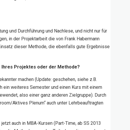
ung und Durchführung und Nachlese, und nicht nur für
gen, in der Projektarbeit die von Frank Habermann
insatz dieser Methode, die ebenfalls gute Ergebnisse
 Ihres Projektes oder der Methode?
bekannter machen (Update: geschehen, siehe z.B.
ch ein weiteres Semester und einen Kurs mit einem
wendet, also einer ganz anderen Zielgruppe). Durch
sroom/Aktives Plenum“ auch unter Lehrbeauftragten
jetzt auch in MBA-Kursen (Part-Time, ab SS 2013