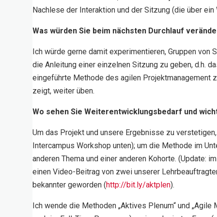
Nachlese der Interaktion und der Sitzung (die über ein 
Was würden Sie beim nächsten Durchlauf verände
Ich würde gerne damit experimentieren, Gruppen von S
die Anleitung einer einzelnen Sitzung zu geben, d.h. 
eingeführte Methode des agilen Projektmanagement zu
zeigt, weiter üben.
Wo sehen Sie Weiterentwicklungsbedarf und wich
Um das Projekt und unsere Ergebnisse zu verstetigen,
Intercampus Workshop unten); um die Methode im Unter
anderen Thema und einer anderen Kohorte. (Update: i
einen Video-Beitrag von zwei unserer Lehrbeauftragte
bekannter geworden (
http://bit.ly/aktplen
).
Ich wende die Methoden „Aktives Plenum“ und „Agile