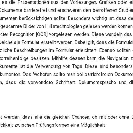
d es die Präsentationen aus den Vorlesungen, Grafiken oder ei
-Dokumente barrierefrei und erschweren den betroffenen Studie
kumenten berücksichtigen sollte. Besonders wichtig ist, dass 
ngescannte Bilder von Hilfstechnologien gelesen werden können. 
cter Recognition [OCR] vorgelesen werden. Diese wandeln das B
lche als Formular erstellt werden. Dabei gilt, dass die Formular
liche Beschreibungen im Formular erleichtert. Ebenso sollten 
orreihenfolge besitzen. Mithilfe dessen kann die Navigation z
okumente ist die Verwendung von Tags. Diese sind besonder
kumenten. Des Weiteren sollte man bei barrierefreien Dokument
n, dass die verwendete Schriftart, Dokumentsprache und d
et werden, dass alle die gleichen Chancen, ob mit oder ohne 
ichkeit zwischen Prüfungsformen eine Möglichkeit.