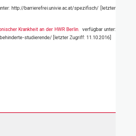
ter: http://barrierefrei.univie.ac.at/spezifisch/ [letzter
onischer Krankheit an der HWR Berlin.
verfügbar unter:
hinderte-studierende/ [letzter Zugriff: 11.10.2016]