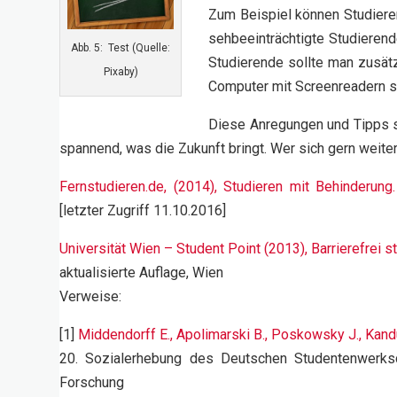
Zum Beispiel können Studieren
sehbeeinträchtigte Studierend
Abb. 5: Test (Quelle:
Studierende sollte man zusätz
Pixaby)
Computer mit Screenreadern s
Diese Anregungen und Tipps si
spannend, was die Zukunft bringt. Wer sich gern weite
Fernstudieren.de, (2014), Studieren mit Behinderung.
[letzter Zugriff 11.10.2016]
Universität Wien – Student Point (2013), Barrierefrei 
aktualisierte Auflage, Wien
Verweise:
[1]
Middendorff E., Apolimarski B., Poskowsky J., Kand
20. Sozialerhebung des Deutschen Studentenwerksdu
Forschung