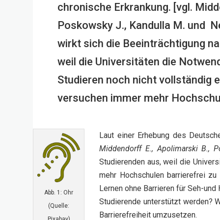
chronische Erkrankung. [vgl. Midde
Poskowsky J., Kandulla M. und Ne
wirkt sich die Beeinträchtigung na
weil die Universitäten die Notwen
Studieren noch nicht vollständig
versuchen immer mehr Hochschule
Laut einer Erhebung des Deutsch
Middendorff E., Apolimarski B., 
Studierenden aus, weil die Univers
mehr Hochschulen barrierefrei zu 
Lernen ohne Barrieren für Seh-und
Abb. 1: Ohr
Studierende unterstützt werden? W
(Quelle:
Barrierefreiheit umzusetzen.
Pixabay)