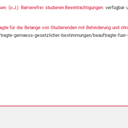
. (o.J.). Barrierefrei studieren.Beeinträchtigungen.
verfügbar un
tragte für die Belange von Studierenden mit Behinderung und chr
ftragte-gemaess-gesetzlicher-bestimmungen/beauftragte-fuer-be