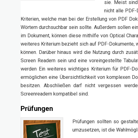
sie. Meist sin
nicht alle PDF
Kriterien, welche man bei der Erstellung von PDF Do
Wörtern durchsuchbar sein sollte. Außerdem sollen ei
im Dokument, können diese mithilfe von Optical Chara
weiteres Kriterium bezieht sich auf PDF-Dokumente, we
können. Darüber hinaus wird die Nutzung durch zusätz
Screen Readern sein und eine voreingestellte Tabulat
werden Ein weiteres wichtiges Kriterium für PDF-D
ermöglichen eine Übersichtlichkeit von komplexen Do
besitzen. Abschließen darf nicht vergessen werde
Screenreadern kompatibel sind.
Prüfungen
Prüfungen sollten so gestalt
umzusetzen, ist die Wahlmögl