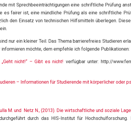
de mit Sprechbeeinträchtigungen eine schriftliche Prüfung ans
e es fairer ist, eine mündliche Prüfung als eine schriftliche P
lich den Einsatz von technischen Hilfsmitteln überlegen. Dies
ein.
nd nur ein kleiner Teil. Das Thema barrierefreies Studieren er
r informieren möchte, dem empfehle ich folgende Publikationen:
 „Geht nicht!“ – Gibt es nicht!
verfügbar unter: http://www.fer
studieren – Informationen für Studierende mit körperlicher oder 
ulla M. und Netz N., (2013). Die wirtschaftliche und soziale Lag
rchgeführt durch das HIS-Institut für Hochschulforschung. H