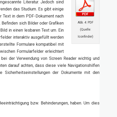
ngescannte Literatur. Jedoch sind
renden das Studium. Es gibt einige
der Text in dem PDF-Dokument nach
Befinden sich Bilder oder Grafiken
Abb. 4: PDF
ild in einen lesbaren Text um. Ein
(Quelle:
felder interaktiv ausgefüllt werden
Iconfinder)
erstellte Formulare kompatibel mit
wischen Formularfelder erleichtert
s bei der Verwendung von Screen Reader wichtig und
en darauf achten, dass diese viele Navigationshilfen
ie Sicherheitseinstellungen der Dokumente mit den
Beeinträchtigung bzw. Behinderungen, haben. Um dies