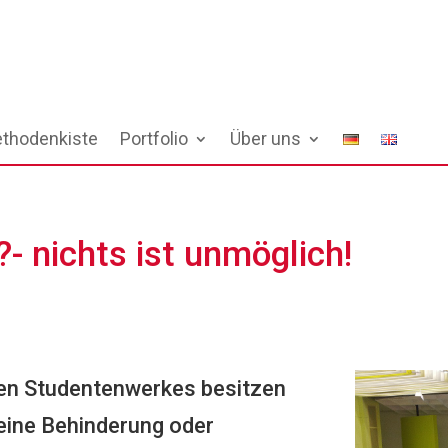
thodenkiste
Portfolio
Über uns
?- nichts ist unmöglich!
en Studentenwerkes besitzen
eine Behinderung oder