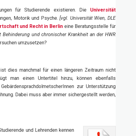
ungen für Studierende existieren. Die
Universität
kungen, Motorik und Psyche.
[vgl. Universität Wien, DLE
tschaft und Recht in Berlin
eine Beratungsstelle für
mit Behinderung und chronischer Krankheit an der HWR
 versuchen umzusetzen?
ist dies manchmal für einen längeren Zeitraum nicht
ügt man einen Untertitel hinzu, können ebenfalls
 GebärdensprachdolmetscherInnen zur Unterstützung
chnung. Dabei muss aber immer sichergestellt werden,
Studierende und Lehrenden kennen