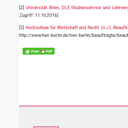
[2]
Universität Wien, DLE Studienservice und Lehrwesen
Zugriff: 11.10.2016]
[3]
Hochschule für Wirtschaft und Recht. (o.J.). Beauf
http://www.hwr-berlin.de/hwr-berlin/beauftragte/beau