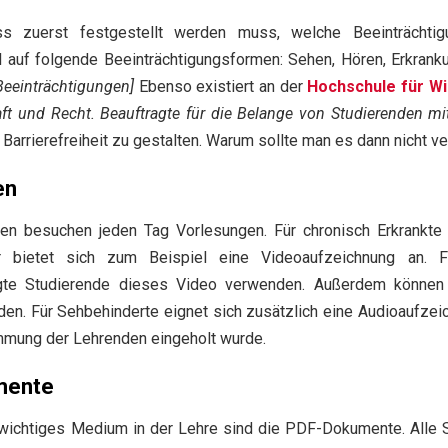
 zuerst festgestellt werden muss, welche Beeinträchtig
l auf folgende Beeinträchtigungsformen: Sehen, Hören, Erkran
 Beeinträchtigungen]
Ebenso existiert an der
Hochschule für Wir
haft und Recht. Beauftragte für die Belange von Studierenden 
ie Barrierefreiheit zu gestalten. Warum sollte man es dann nicht
en
den besuchen jeden Tag Vorlesungen. Für chronisch Erkrankte 
r bietet sich zum Beispiel eine Videoaufzeichnung an. F
tigte Studierende dieses Video verwenden. Außerdem können
den. Für Sehbehinderte eignet sich zusätzlich eine Audioaufzei
mmung der Lehrenden eingeholt wurde.
mente
wichtiges Medium in der Lehre sind die PDF-Dokumente. Alle 