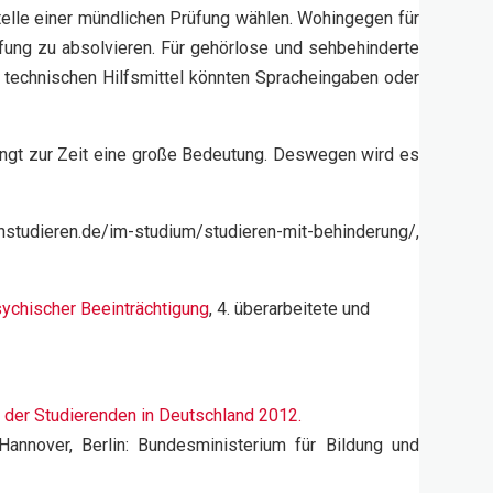
telle einer mündlichen Prüfung wählen. Wohingegen für
rüfung zu absolvieren. Für gehörlose und sehbehinderte
e technischen Hilfsmittel könnten Spracheingaben oder
langt zur Zeit eine große Bedeutung. Deswegen wird es
nstudieren.de/im-studium/studieren-mit-behinderung/,
psychischer Beeinträchtigung
, 4. überarbeitete und
e der Studierenden in Deutschland 2012.
annover, Berlin: Bundesministerium für Bildung und