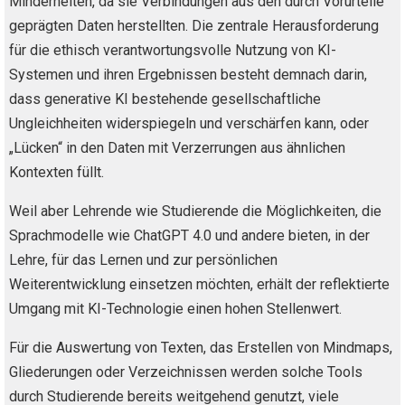
Minderheiten, da sie Verbindungen aus den durch Vorurteile
geprägten Daten herstellten. Die zentrale Herausforderung
für die ethisch verantwortungsvolle Nutzung von KI-
Systemen und ihren Ergebnissen besteht demnach darin,
dass generative KI bestehende gesellschaftliche
Ungleichheiten widerspiegeln und verschärfen kann, oder
„Lücken“ in den Daten mit Verzerrungen aus ähnlichen
Kontexten füllt.
Weil aber Lehrende wie Studierende die Möglichkeiten, die
Sprachmodelle wie ChatGPT 4.0 und andere bieten, in der
Lehre, für das Lernen und zur persönlichen
Weiterentwicklung einsetzen möchten, erhält der reflektierte
Umgang mit KI-Technologie einen hohen Stellenwert.
Für die Auswertung von Texten, das Erstellen von Mindmaps,
Gliederungen oder Verzeichnissen werden solche Tools
durch Studierende bereits weitgehend genutzt, viele