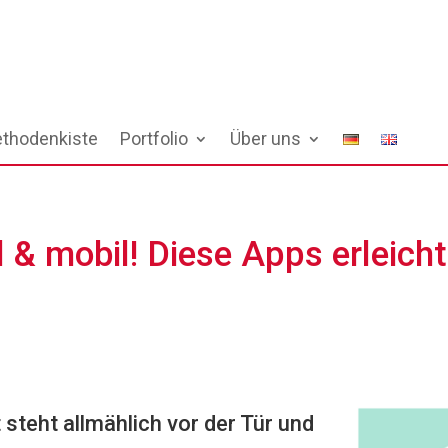
thodenkiste
Portfolio
Über uns
al & mobil! Diese Apps erleich
steht allmählich vor der Tür und