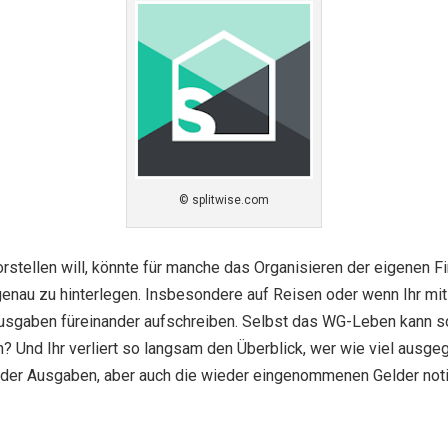
© splitwise.com
rstellen will, könnte für manche das Organisieren der eigenen Fin
enau zu hinterlegen. Insbesondere auf Reisen oder wenn Ihr mi
n Ausgaben füreinander aufschreiben. Selbst das WG-Leben kann s
Und Ihr verliert so langsam den Überblick, wer wie viel ausgege
der Ausgaben, aber auch die wieder eingenommenen Gelder notier