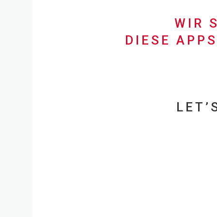
WIR 
DIESE APP
LET’