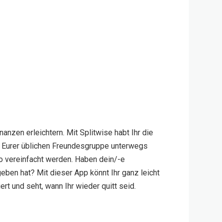
anzen erleichtern. Mit Splitwise habt Ihr die
t Eurer üblichen Freundesgruppe unterwegs
o vereinfacht werden. Haben dein/-e
ben hat? Mit dieser App könnt Ihr ganz leicht
t und seht, wann Ihr wieder quitt seid.