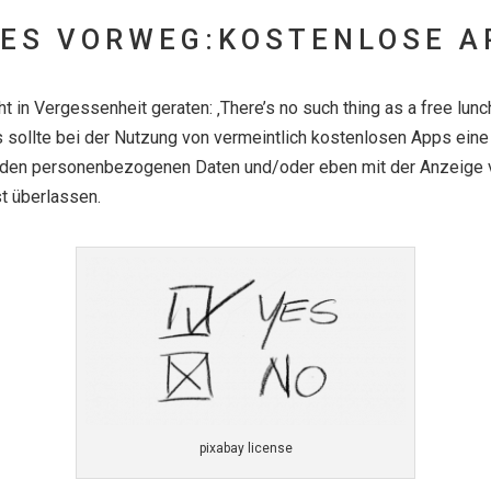
NES VORWEG:KOSTENLOSE A
ht in Vergessenheit geraten: ‚There’s no such thing as a free lun
s sollte bei der Nutzung von vermeintlich kostenlosen Apps eine 
t den personenbezogenen Daten und/oder eben mit der Anzeige v
st überlassen.
pixabay license