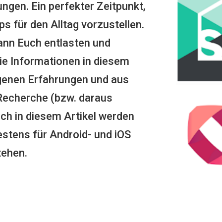
ngen. Ein perfekter Zeitpunkt,
s für den Alltag vorzustellen.
kann Euch entlasten und
Die Informationen in diesem
igenen Erfahrungen und aus
Recherche (bzw. daraus
ch in diesem Artikel werden
estens für Android- und iOS
tehen.