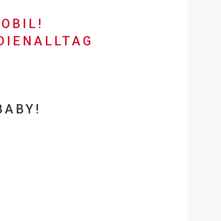
OBIL!
DIENALLTAG
BABY!