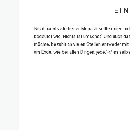
EI
Nicht nur als studierter Mensch sollte eines nic
bedeutet wie ‚Nichts ist umsonst‘. Und auch da
möchte, bezahlt an vielen Stellen entweder mi
am Ende, wie bei allen Dingen, jede/-r/-m selb