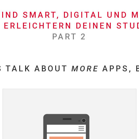
SIND SMART, DIGITAL UND M
S ERLEICHTERN DEINEN STU
PART 2
S TALK ABOUT
MORE
APPS, 