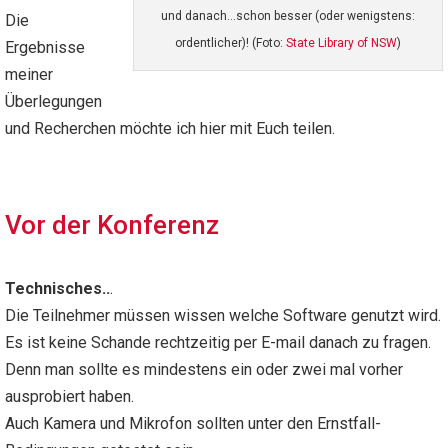
und danach…schon besser (oder wenigstens:
Die
ordentlicher)! (Foto:
State Library of NSW
)
Ergebnisse
meiner
Überlegungen
und Recherchen möchte ich hier mit Euch teilen.
Vor der Konferenz
Technisches..
.
Die Teilnehmer müssen wissen welche Software genutzt wird.
Es ist keine Schande rechtzeitig per E-mail danach zu fragen.
Denn man sollte es mindestens ein oder zwei mal vorher
ausprobiert haben.
Auch Kamera und Mikrofon sollten unter den Ernstfall-