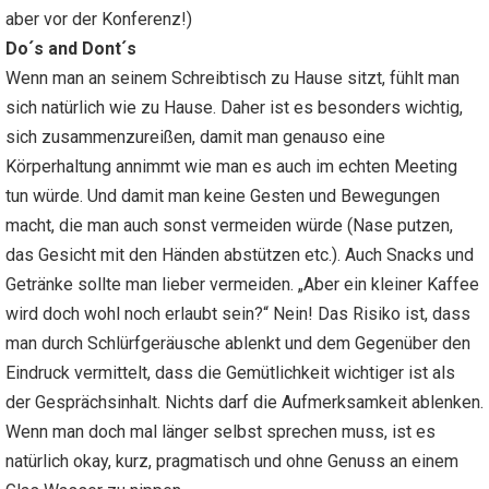
aber vor der Konferenz!)
Do´s and Dont´s
Wenn man an seinem Schreibtisch zu Hause sitzt, fühlt man
sich natürlich wie zu Hause. Daher ist es besonders wichtig,
sich zusammenzureißen, damit man genauso eine
Körperhaltung annimmt wie man es auch im echten Meeting
tun würde. Und damit man keine Gesten und Bewegungen
macht, die man auch sonst vermeiden würde (Nase putzen,
das Gesicht mit den Händen abstützen etc.). Auch Snacks und
Getränke sollte man lieber vermeiden. „Aber ein kleiner Kaffee
wird doch wohl noch erlaubt sein?“ Nein! Das Risiko ist, dass
man durch Schlürfgeräusche ablenkt und dem Gegenüber den
Eindruck vermittelt, dass die Gemütlichkeit wichtiger ist als
der Gesprächsinhalt. Nichts darf die Aufmerksamkeit ablenken.
Wenn man doch mal länger selbst sprechen muss, ist es
natürlich okay, kurz, pragmatisch und ohne Genuss an einem