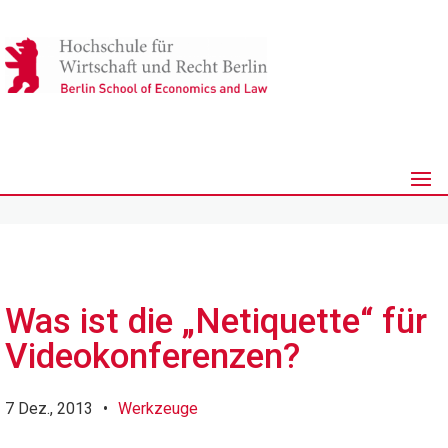
Was ist die „Netiquette“ für
Videokonferenzen?
7 Dez., 2013
•
Werkzeuge