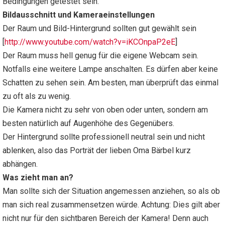
Bedingungen getestet sein.
Bildausschnitt und Kameraeinstellungen
Der Raum und Bild-Hintergrund sollten gut gewählt sein
[
http://www.youtube.com/watch?v=iKCOnpaP2eE
]
Der Raum muss hell genug für die eigene Webcam sein.
Notfalls eine weitere Lampe anschalten. Es dürfen aber keine
Schatten zu sehen sein. Am besten, man überprüft das einmal
zu oft als zu wenig.
Die Kamera nicht zu sehr von oben oder unten, sondern am
besten natürlich auf Augenhöhe des Gegenübers.
Der Hintergrund sollte professionell neutral sein und nicht
ablenken, also das Porträt der lieben Oma Bärbel kurz
abhängen.
Was zieht man an?
Man sollte sich der Situation angemessen anziehen, so als ob
man sich real zusammensetzen würde. Achtung: Dies gilt aber
nicht nur für den sichtbaren Bereich der Kamera! Denn auch