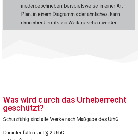
niedergeschrieben, beispielsweise in einer Art
Plan, in einem Diagramm oder ähnliches, kann
darin aber bereits ein Werk gesehen werden.
Was wird durch das Urheberrecht
geschützt?
Schutzfähig sind alle Werke nach Maßgabe des UrhG.
Darunter fallen laut § 2 UrhG: