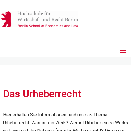
Das Urheberrecht
Hier erhalten Sie Informationen rund um das Thema
Urheberrecht. Was ist ein Werk? Wer ist Urheber eines Werks
und wann ist die Nutzung fremder Werke erlaubt? Diese und