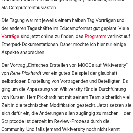
als Computerenthusiasten.
Die Tagung war mit jeweils einem halben Tag Vorträgen und
der anderen Tageshälfte im Educampformat gut geplant. Viele
Vorträge
sind jetzt online zu finden, das
Programm
verlinkt auf
Etherpad-Dokumentationen. Daher möchte ich hier nur einige
Aspekte ansprechen.
Der Vortrag
„Einfaches Erstellen von MOOCs auf Wikiversity“
von
Rene Pickhardt
war ein gutes Beispiel der glaubhaft
selbstlosen Einstellung von Vortragenden und Beteiligten. Es
ging um die Anpassung von Wikiversity für die Durchführung
von Kursen. Herr Pickhardt hat mit seinem Team sicherlich viel
Zeit in die technischen Modifikation gesteckt. Jetzt setzen sie
sich dafür ein, die Änderungen allen zugängig zu machen –
der
Scriptcode ist derzeit im Review-Prozess durch die
Community. Und falls jemand Wikiversity noch nicht kennt: