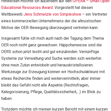
Hinweisen möchte ich außerdem auf den
OPERA – Small Open
Educational Resources Award
. Vorgestellt hat diesen
Wettbewerb
Jens Schmelzle von Simpleshow
– ein Vertreter
eines
kommerziellen Unternehmens der die
altruistischen
Motive der OER-Bewegung überzeugend vertreten kann.
Insgesamt fühle ich mich auch nach der Tagung dem Thema
OER noch nicht ganz gewachsen. Häppchenweise sind die
OERS schon jetzt leicht und gut einzubinden. Vernünftige
Systeme zur Verwaltung und Suche werden sich weiterhin
ohne mein Zutun entwickeln und herauskristallisieren.
Werkzeuge zur Erzeugung können wir Hochschulakteure mit
etwas Recherche finden und weitervermitteln, aber immer
bleibt das Gefühl nicht alle Aspekte (Rechtsfragen,
Kategorisierung, Pflege, Qualitätssicherheit,…) im Blick zu
haben.
Trotzdem möchte ich meinen kurzen Bericht mit einem kurzen