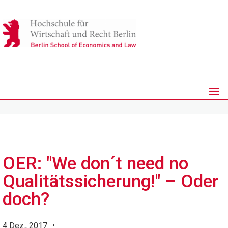
OER: "We don´t need no
Qualitätssicherung!" – Oder
doch?
4 Dez., 2017
•