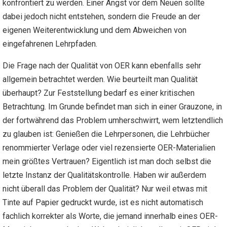
konfrontiert zu werden. Einer Angst vor dem Neuen sollte
dabei jedoch nicht entstehen, sondern die Freude an der
eigenen Weiterentwicklung und dem Abweichen von
eingefahrenen Lehrpfaden.
Die Frage nach der Qualität von OER kann ebenfalls sehr
allgemein betrachtet werden. Wie beurteilt man Qualität
überhaupt? Zur Feststellung bedarf es einer kritischen
Betrachtung. Im Grunde befindet man sich in einer Grauzone, in
der fortwährend das Problem umherschwirrt, wem letztendlich
zu glauben ist: Genießen die Lehrpersonen, die Lehrbücher
renommierter Verlage oder viel rezensierte OER-Materialien
mein größtes Vertrauen? Eigentlich ist man doch selbst die
letzte Instanz der Qualitätskontrolle. Haben wir außerdem
nicht überall das Problem der Qualität? Nur weil etwas mit
Tinte auf Papier gedruckt wurde, ist es nicht automatisch
fachlich korrekter als Worte, die jemand innerhalb eines OER-