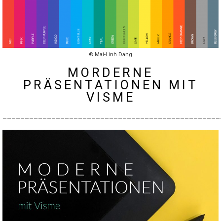
© Mai-Linh Dang
MORDERNE
PRÄSENTATIONEN MIT
VISME
_________________________________________________