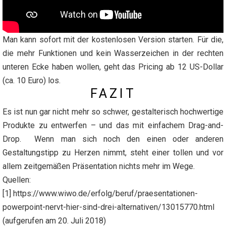
Man kann sofort mit der kostenlosen Version starten. Für die,
die mehr Funktionen und kein Wasserzeichen in der rechten
unteren Ecke haben wollen, geht das Pricing ab 12 US-Dollar
(ca. 10 Euro) los.
FAZIT
Es ist nun gar nicht mehr so schwer, gestalterisch hochwertige
Produkte zu entwerfen – und das mit einfachem Drag-and-
Drop. Wenn man sich noch den einen oder anderen
Gestaltungstipp zu Herzen nimmt, steht einer tollen und vor
allem zeitgemäßen Präsentation nichts mehr im Wege.
Quellen:
[1] https://www.wiwo.de/erfolg/beruf/praesentationen-
powerpoint-nervt-hier-sind-drei-alternativen/13015770.html
(aufgerufen am 20. Juli 2018)