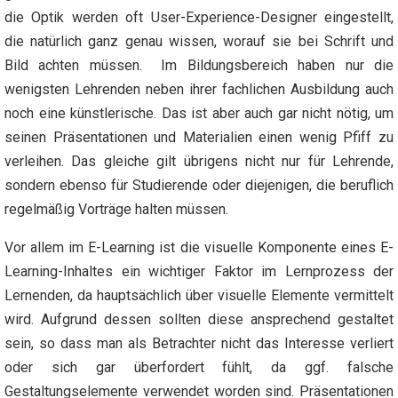
die Optik werden oft User-Experience-Designer eingestellt,
die natürlich ganz genau wissen, worauf sie bei Schrift und
Bild achten müssen. Im Bildungsbereich haben nur die
wenigsten Lehrenden neben ihrer fachlichen Ausbildung auch
noch eine künstlerische. Das ist aber auch gar nicht nötig, um
seinen Präsentationen und Materialien einen wenig Pfiff zu
verleihen. Das gleiche gilt übrigens nicht nur für Lehrende,
sondern ebenso für Studierende oder diejenigen, die beruflich
regelmäßig Vorträge halten müssen.
Vor allem im E-Learning ist die visuelle Komponente eines E-
Learning-Inhaltes ein wichtiger Faktor im Lernprozess der
Lernenden, da hauptsächlich über visuelle Elemente vermittelt
wird. Aufgrund dessen sollten diese ansprechend gestaltet
sein, so dass man als Betrachter nicht das Interesse verliert
oder sich gar überfordert fühlt, da ggf. falsche
Gestaltungselemente verwendet worden sind. Präsentationen