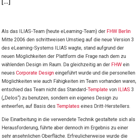
[…]
Als das ILIAS-Team (heute eLearning-Team) der
FHW Berlin
Mitte 2006 den schrittweisen Umstieg auf die neue Version 3
des eLearning-Systems ILIAS wagte, stand aufgrund der
neuen Möglichkeiten der Plattform die Frage nach dem zu
wählenden Design im Raum. Da gleichzeitig an der
FHW
ein
neues
Corporate Design
eingeführt wurde und die personellen
Möglichkeiten wie auch Fähigkeiten im Team vorhanden waren,
entschied das Team nicht das Standard-
Template
von
ILIAS
3
(„Delos“) zu benutzen, sondern ein eigenes Design zu
entwerfen, auf Basis des
Templates
eines Dritt-Herstellers.
Die Einarbeitung in die verwendete Technik gestaltete sich als
Herausforderung, führte aber dennoch im Ergebnis zu einer
sehr ansehnlichen Oberfläche. Erfreulicherweise wurde die