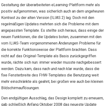
Gestaltung der überarbeiteten eLearning-Plattform mehr als
positiv aufgenommen, was sicherlich auch an dem ungeheuren
Kontrast zu der alten Version (ILIAS 2) lag. Doch mit den
regelmäßigen Updates mehrten sich die Probleme mit dem
angepassten Template. Es stellte sich heraus, dass einige der
neuen Funktionen, die die Updates boten, zusammen mit den
vom ILIAS-Team vorgenommenen Änderungen Probleme für
die korrekte Funktionsweise der Plattform brachten. Dass
nicht auf das Original-Template als Basis zurückgegriffen
wurde, rächte sich nun: immer wieder musste nachgebessert
werden. Dazu kam, dass nach und nach klar wurde, dass die
fixe Fensterbreite des FHW-Templates die Benutzung weit
mehr einschränkte als geahnt, bei großen wie auch bei kleinen
Bildschirmauflösungen.
Den endgültigen Ausschlag, das Design komplett zu erneuern,
gab schließlich Anfang Oktober 2008 das neueste Update