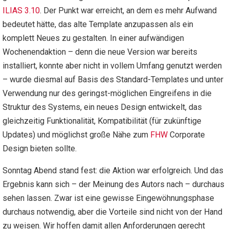
ILIAS 3.10
. Der Punkt war erreicht, an dem es mehr Aufwand
bedeutet hätte, das alte Template anzupassen als ein
komplett Neues zu gestalten. In einer aufwändigen
Wochenendaktion – denn die neue Version war bereits
installiert, konnte aber nicht in vollem Umfang genutzt werden
– wurde diesmal auf Basis des Standard-Templates und unter
Verwendung nur des geringst-möglichen Eingreifens in die
Struktur des Systems, ein neues Design entwickelt, das
gleichzeitig Funktionalität, Kompatibilität (für zukünftige
Updates) und möglichst große Nähe zum
FHW
Corporate
Design bieten sollte.
Sonntag Abend stand fest: die Aktion war erfolgreich. Und das
Ergebnis kann sich – der Meinung des Autors nach – durchaus
sehen lassen. Zwar ist eine gewisse Eingewöhnungsphase
durchaus notwendig, aber die Vorteile sind nicht von der Hand
zu weisen. Wir hoffen damit allen Anforderungen gerecht