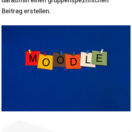
daraufhin einen gruppenspezifischen
Beitrag erstellen.