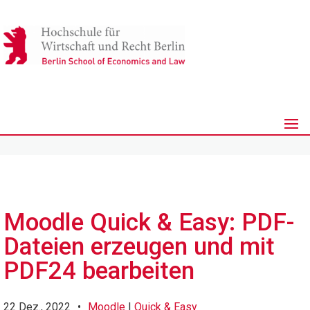
Moodle Quick & Easy: PDF-
Dateien erzeugen und mit
PDF24 bearbeiten
22 Dez., 2022
•
Moodle
|
Quick & Easy