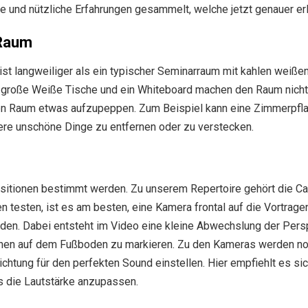
ge und nützliche Erfahrungen gesammelt, welche jetzt genauer er
Raum
 ist langweiliger als ein typischer Seminarraum mit kahlen wei
, große Weiße Tische und ein Whiteboard machen den Raum nicht 
en Raum etwas aufzupeppen. Zum Beispiel kann eine Zimmerpfl
ere unschöne Dinge zu entfernen oder zu verstecken.
ositionen bestimmt werden. Zu unserem Repertoire gehört die 
esten, ist es am besten, eine Kamera frontal auf die Vortrage
en. Dabei entsteht im Video eine kleine Abwechslung der Perspe
onen auf dem Fußboden zu markieren. Zu den Kameras werden noc
ichtung für den perfekten Sound einstellen. Hier empfiehlt es s
 die Lautstärke anzupassen.