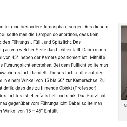
kann für eine besondere Atmosphäre sorgen. Aus diesem
ei sollte man die Lampen so anordnen, dass kein
des Führungs-, Füll-, und Spitzlicht. Das
ung an von welcher Seite das Licht einfällt. Dabei muss
 von 45° neben der Kamera positioniert ist. Mithilfe
s Führungslicht entstehen. Bei dem Fülllicht sollte man
wächeres Licht handelt. Dieses Licht sollte auf der
hr in einem Winkel von 15 bis 60° zur Kamerachse. Zu
t dafür, dass das zu filmende Objekt (Professor)
es Lichtes ist ebenfalls hell und stark. Das Spitzlicht
enau gegenüber vom Führungslicht. Dabei sollte man
Mi
 Winkel von 15 – 45° Einfällt.