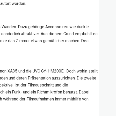
läutert werden.
ßen Wänden. Dazu gehörige Accessoires wie dunkle
sonderlich attraktiver. Aus diesem Grund empfiehlt es
anze das Zimmer etwas gemütlicher machen. Des
Canon XA35 und die JVC GY-HM200E. Doch wohin stellt
nden und deren Präsentation auszurichten. Die zweite
ktive. Ist der Filmausschnitt und die
h ein Funk- und ein Richtmikrofon benutzt. Dabei
ich während der Filmaufnahmen immer mithilfe von