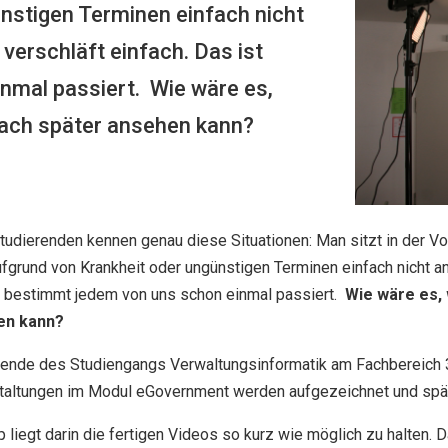
nstigen Terminen einfach nicht
verschläft einfach. Das ist
nmal passiert. Wie wäre es,
fach später ansehen kann?
Studierenden kennen genau diese Situationen: Man sitzt in der V
fgrund von Krankheit oder ungünstigen Terminen einfach nicht an
t bestimmt jedem von uns schon einmal passiert.
Wie wäre es,
en kann?
rende des Studiengangs Verwaltungsinformatik am Fachbereich 3
taltungen im Modul eGovernment werden aufgezeichnet und späte
p liegt darin die fertigen Videos so kurz wie möglich zu halten