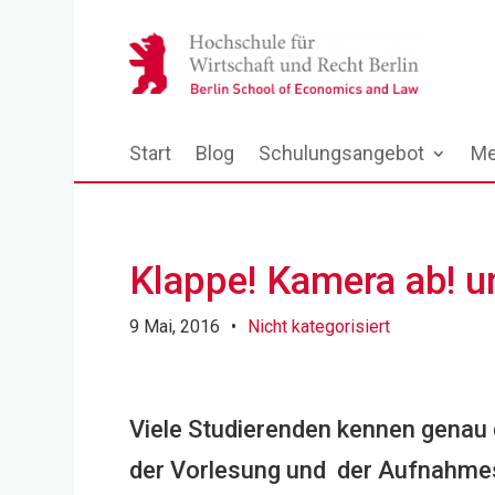
Start
Blog
Schulungsangebot
Me
Klappe! Kamera ab! u
9 Mai, 2016
•
Nicht kategorisiert
Viele Studierenden kennen genau d
der Vorlesung und der Aufnahmes