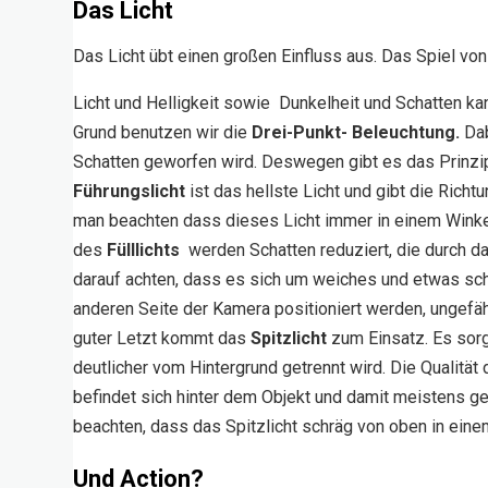
Das Licht
Das Licht übt einen großen Einfluss aus. Das Spiel von
Licht und Helligkeit sowie Dunkelheit und Schatten 
Grund benutzen wir die
Drei-Punkt- Beleuchtung.
Dab
Schatten geworfen wird. Deswegen gibt es das Prinzip 
Führungslicht
ist das hellste Licht und gibt die Richt
man beachten dass dieses Licht immer in einem Winkel
des
Fülllichts
werden Schatten reduziert, die durch da
darauf achten, dass es sich um weiches und etwas sch
anderen Seite der Kamera positioniert werden, ungefä
guter Letzt kommt das
Spitzlicht
zum Einsatz. Es sorg
deutlicher vom Hintergrund getrennt wird. Die Qualität d
befindet sich hinter dem Objekt und damit meistens g
beachten, dass das Spitzlicht schräg von oben in einem
Und Action?