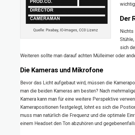
wichti
Der 
Quelle: Pixabay, IO-Images, CC0 Lizenz
Nichts
Stühle
sich d
Weiteren sollte man darauf achten Mülleimer oder and
Die Kameras und Mikrofone
Bevor das Licht aufgebaut wird, müssen die Kamerap
man die beiden Kameras am besten? Nach mehrmaligen t
Kamera kann man für eine weitere Perspektive verwend
Kamerapositionen festgelegt, lohnt es sich die Posti
muss man natürlich die Frequenz und die optimale Einr
einem Headset den Ton abzuhören und gegebenenfalls