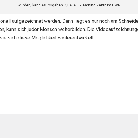
wurden, kann es losgehen. Quelle: E-Learning Zentrum HWR
ionell aufgezeichnet werden. Dann liegt es nur noch am Schneid
en, kann sich jeder Mensch weiterbilden. Die Videoaufzeichnung
wie sich diese Möglichkeit weiterentwickelt.