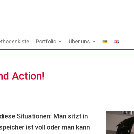
thodenkiste
Portfolio
Über uns
nd Action!
iese Situationen: Man sitzt in
peicher ist voll oder man kann