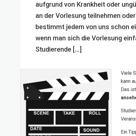
aufgrund von Krankheit oder ungü
an der Vorlesung teilnehmen oder 
bestimmt jedem von uns schon ei
wenn man sich die Vorlesung ein
Studierende […]
Viele 
kann au
Das is
anseh
Studie
Verans
Ein Tip