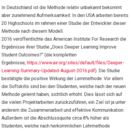
In Deutschland ist die Methode relativ unbekannt bekommt
aber zunehmend Aufmerksamkeit. In den USA arbeiten bereits
20 Highschools im rahmen einer Studie der Entwickler dieser
Methode nach diesem Modell.
2016 veröffentlichte das American Institute For Research die
Ergebnisse ihrer Studie „Does Deeper Learning Improve
Student Outcomes?“ (die kompletten
Ergebnisse,
https://www.air.org/sites/default/files/Deeper-
Learning-Summary-Updated-August-2016.pdf
). Die Studie
bestätigte die positive Wirkung der Lernmethode. Vor allem
die Softskills sind bei den Studenten, welche nach der neuen
Methode gelernt haben, sichtlich erhöht. Dies lässt sich auf
die vielen Projektarbeiten zurückzuführen, ein Ziel ist ja unter
anderem die Zusammenarbeit und effektive Kommunikation.
Außerdem ist die Abschlussquote circa 8% höher als
Studenten, welche nach herkömmlichen Lehrmethode