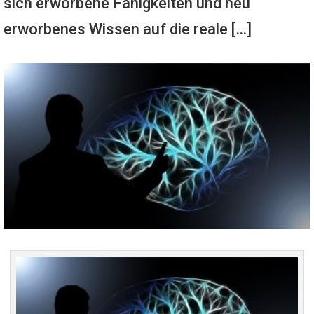
sich erworbene Fähigkeiten und neu
erworbenes Wissen auf die reale […]