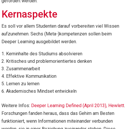
gefördert werden.
Kernaspekte
Es soll vor allem Studenten darauf vorbereiten viel Wissen
aufzunehmen. Sechs (Meta-)kompetenzen sollen beim
Deeper Learning ausgebildet werden.
Kerninhalte des Studiums absolvieren
Kritisches und problemorientiertes denken
Zusammenarbeit
Effektive Kommunikation
Lernen zu lernen
Akademisches Mindset entwickeln
Weitere Infos:
Deeper Learning Defined (April 2013), Hewlett
.
Forschungen fanden heraus, dass das Gehirn am Besten
funktioniert, wenn Informationen miteinander verbunden
werden, sie in einer Beziehung zueinander stehen. Diese