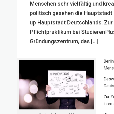
Menschen sehr vielfältig und kreat
politisch gesehen die Hauptstadt 
up Hauptstadt Deutschlands. Zur
Pflichtpraktikum bei StudierenPlu
Gründungszentrum, das […]
Berli
Mensc
Deswe
Deuts
Zur Z
ihrem