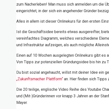
zum Nacherleben! Man muss sich anmelden um die Übun
eingerichtet, in der sich ein angehender Gründer bezü
Alles in allem ist dieser Onlinekurs für den ersten Eins
Ist die Geschäftsidee bereits etwas ausgereifter, bie
vereinfachtes Diagramm, welches verschiedene Element
und Infrastruktur aufzeigen, als auch mögliche Alleins
Einen auf 10 Wochen ausgelegten Onlinekurs gibt es 
Von Tipps zur potenziellen Gründungsidee bis hin zu Ti
Du bist sozial angehaucht, willst mit deiner Idee ein 
„Zukunftsmacher Plattform“
an. Hier finden sich Tipps
Die 20 teilige, englische Video Reihe des Youtube Ch
und (Mit-)Gründerinnen vor knapp 3 Jahren an der Sta
Mayer.