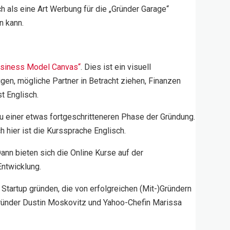
als eine Art Werbung für die „Gründer Garage“
n kann.
usiness Model Canvas“
. Dies ist ein visuell
en, mögliche Partner in Betracht ziehen, Finanzen
t Englisch.
n zu einer etwas fortgeschritteneren Phase der Gründung.
h hier ist die Kurssprache Englisch.
ann bieten sich die Online Kurse auf der
Entwicklung.
Startup gründen, die von erfolgreichen (Mit-)Gründern
gründer Dustin Moskovitz und Yahoo-Chefin Marissa