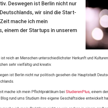
iv. Deswegen ist Berlin nicht nur
Deutschlands, wir sind die Start-
 Zeit mache ich mein
s, einem der Startups in unserem
n ist reich an Menschen unterschiedlichster Herkunft und Kulture
hen sehr vielfältig und kreativ.
gen ist Berlin nicht nur politisch gesehen die Hauptstadt Deuts
chlands.
eit mache ich mein Pflichtpraktikum bei
StudierenPlus
, einem de
 Blog rund ums Studium ihre eigene Geschäftsidee entwickelt ha