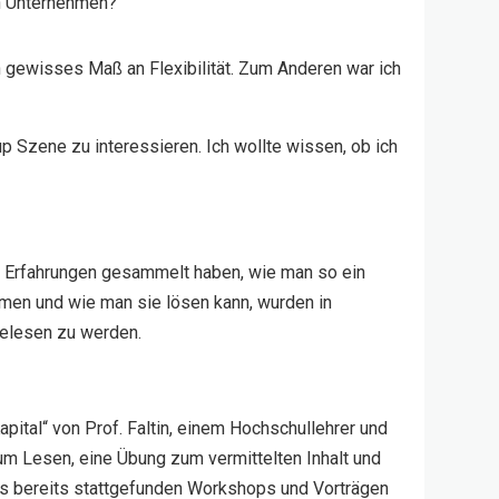
n Unternehmen?
n gewisses Maß an Flexibilität. Zum Anderen war ich
p Szene zu interessieren. Ich wollte wissen, ob ich
nd Erfahrungen gesammelt haben, wie man so ein
mmen und wie man sie lösen kann, wurden in
gelesen zu werden.
apital“ von Prof. Faltin, einem Hochschullehrer und
um Lesen, eine Übung zum vermittelten Inhalt und
 aus bereits stattgefunden Workshops und Vorträgen