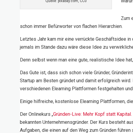
Warum
Quelle: pixabay.com, CC0
Zum e
schon immer Befürworter von flachen Hierarchien.
Letztes Jahr kam mir eine verrückte Geschäftsidee in d
jemals im Stande dazu wäre diese Idee zu verwirklichen
Denn selbst wenn man eine gute, realistische Idee h
Das Gute ist, dass sich schon viele Gründer, Gründer
Startup am Besten gründet und damit erfolgreich wird
verschiedenen Elearning Plattformen festgehalten und
Einige hilfreiche, kostenlose Elearning Plattformen, di
Der Onlinekurs „
Gründen-Live: Mehr Kopf statt Kapital. 
bekannten Unternehmensgründer. Der Kurs besteht aus 
Aufgaben, die einen auf den Weg zum Gründen führen so