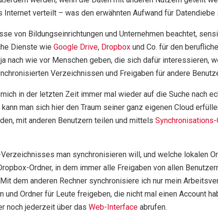
 Internet verteilt – was den erwähnten Aufwand für Datendiebe s
se von Bildungseinrichtungen und Unternehmen beachtet, sensibl
che Dienste wie
Google Drive
,
Dropbox
und Co. für den beruflich
 ja nach wie vor Menschen geben, die sich dafür interessieren, w
nchronisierten Verzeichnissen und Freigaben für andere Benutzer
ch in der letzten Zeit immer mal wieder auf die Suche nach ech
kann man sich hier den Traum seiner ganz eigenen Cloud erfüll
den, mit anderen Benutzern teilen und mittels
Synchronisations-
-Verzeichnisses man synchronisieren will, und welche lokalen Or
n Dropbox-Ordner, in dem immer alle Freigaben von allen Benutzer
Mit dem anderen Rechner synchronisiere ich nur mein Arbeitsverze
 und Ordner für Leute freigeben, die nicht mal einen Account 
er noch jederzeit über das
Web-Interface
abrufen.