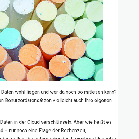
e Daten wohl liegen und wer da noch so mitlesen kann?
en Benutzerdatensätzen vielleicht auch Ihre eigenen
e Daten in der Cloud verschlüsseln. Aber wie heißt es
d – nur noch eine Frage der Rechenzeit,
rden sollen, die entsprechenden Freigabeschlüssel je