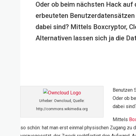
Oder ob beim nächsten Hack auf d
erbeuteten Benutzerdatensätzen v
dabei sind? Mittels Boxcryptor, C
Alternativen lassen sich ja die Da
Benutzen S
Oder ob be
Urheber: Owncloud, Quelle:
dabei sind
http://commons.wikimedia.org
Mittels
Box
so schön: hat man erst einmal physischen Zugang zu de
vorausgesetzt, der Zweck rechtfertigt den Aufwand. A