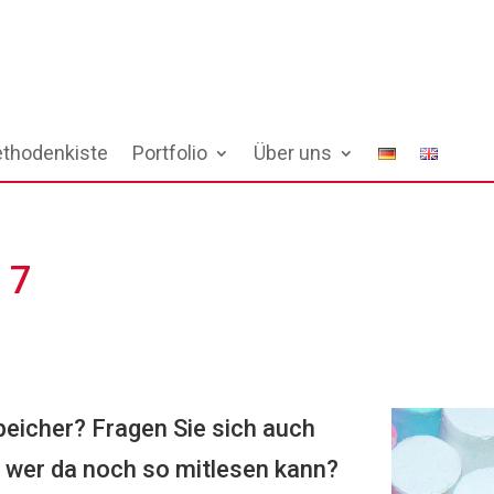
thodenkiste
Portfolio
Über uns
 7
eicher? Fragen Sie sich auch
d wer da noch so mitlesen kann?