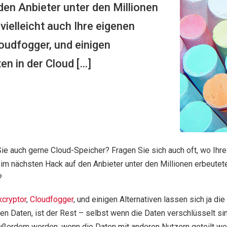
en Anbieter unter den Millionen
ielleicht auch Ihre eigenen
loudfogger, und einigen
ten in der Cloud […]
ie auch gerne Cloud-Speicher? Fragen Sie sich auch oft, wo Ihr
im nächsten Hack auf den Anbieter unter den Millionen erbeutet
?
cryptor
,
Cloudfogger
, und einigen Alternativen lassen sich ja di
n Daten, ist der Rest – selbst wenn die Daten verschlüsselt sin
ußerdem werden, wenn die Daten mit anderen Nutzern geteilt we