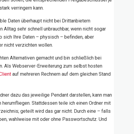
tark verringern kann.
e Daten überhaupt nicht bei Drittanbietern
en Alltag sehr schnell unbrauchbar, wenn nicht sogar
o sich Ihre Daten – physisch – befinden, aber
 nicht verzichten wollen.
ten Alternativen gemacht und bin schließlich bei
en. Als Webserver-Erweiterung zum selbst hosten
Client
auf mehreren Rechnern auf dem gleichen Stand
dner dazu das jeweilige Pendant darstellen, kann man
n herumfliegen. Stattdessen teile ich einen Ordner mit
ichnis; geteilt wird das gar nicht. Durch eine – falls
haben, wahlweise mit oder ohne Passwortschutz. Und