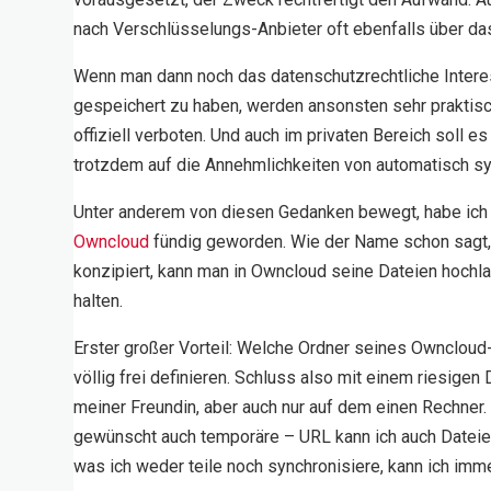
nach Verschlüsselungs-Anbieter oft ebenfalls über das
Wenn man dann noch das datenschutzrechtliche Interes
gespeichert zu haben, werden ansonsten sehr praktis
offiziell verboten.
Und auch im privaten Bereich soll es
trotzdem auf die Annehmlichkeiten von automatisch sy
Unter anderem von diesen Gedanken bewegt, habe ich mi
Owncloud
fündig geworden. Wie der Name schon sagt, 
konzipiert, kann man in Owncloud seine Dateien hochla
halten.
Erster großer Vorteil: Welche Ordner seines Owncloud
völlig frei definieren. Schluss also mit einem riesige
meiner Freundin, aber auch nur auf dem einen Rechner. 
gewünscht auch temporäre – URL kann ich auch Dateien
was ich weder teile noch synchronisiere, kann ich imm