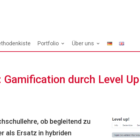
thodenkiste
Portfolio
Über uns
 Gamification durch Level Up
Hochschullehre, ob begleitend zu
 als Ersatz in hybriden