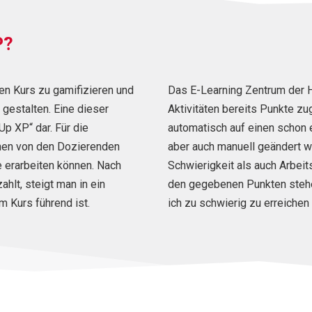
P?
en Kurs zu gamifizieren und
Das E-Learning Zentrum der 
gestalten. Eine dieser
Aktivitäten bereits Punkte z
Up XP“ dar. Für die
automatisch auf einen schon 
nen von den Dozierenden
aber auch manuell geändert w
e erarbeiten können. Nach
Schwierigkeit als auch Arbei
hlt, steigt man in ein
den gegebenen Punkten stehen
m Kurs führend ist.
ich zu schwierig zu erreichen 