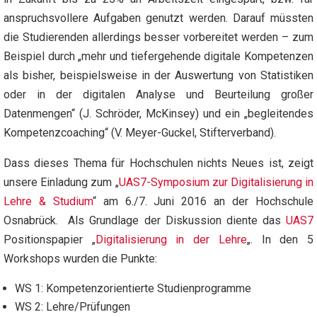
anspruchsvollere Aufgaben genutzt werden. Darauf müssten
die Studierenden allerdings besser vorbereitet werden – zum
Beispiel durch „mehr und tiefergehende digitale Kompetenzen
als bisher, beispielsweise in der Auswertung von Statistiken
oder in der digitalen Analyse und Beurteilung großer
Datenmengen“ (J. Schröder, McKinsey) und ein „begleitendes
Kompetenzcoaching“ (V. Meyer-Guckel, Stifterverband).
Dass dieses Thema für Hochschulen nichts Neues ist, zeigt
unsere Einladung zum „
UAS7-Symposium zur Digitalisierung in
Lehre & Studium
“ am 6./7. Juni 2016 an der Hochschule
Osnabrück. Als Grundlage der Diskussion diente das
UAS7
Positionspapier „
Digitalisierung in der Lehre
„. In den 5
Workshops wurden die Punkte:
WS 1: Kompetenzorientierte Studienprogramme
WS 2: Lehre/Prüfungen