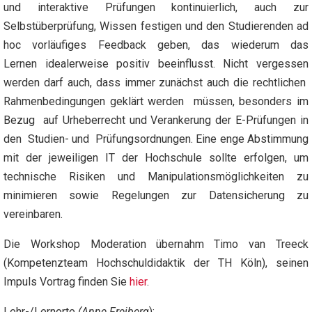
und interaktive Prüfungen kontinuierlich, auch zur
Selbstüberprüfung, Wissen festigen und den Studierenden ad
hoc vorläufiges Feedback geben, das wiederum das
Lernen idealerweise positiv beeinflusst. Nicht vergessen
werden darf auch, dass immer zunächst auch die rechtlichen
Rahmenbedingungen geklärt werden müssen, besonders im
Bezug auf Urheberrecht und Verankerung der E-Prüfungen in
den Studien- und Prüfungsordnungen. Eine enge Abstimmung
mit der jeweiligen IT der Hochschule sollte erfolgen, um
technische Risiken und Manipulationsmöglichkeiten zu
minimieren sowie Regelungen zur Datensicherung zu
vereinbaren.
Die Workshop Moderation übernahm Timo van Treeck
(Kompetenzteam Hochschuldidaktik der TH Köln), seinen
Impuls Vortrag finden Sie
hier
.
Lehr-/Lernorte
(Anne Freiberg
):