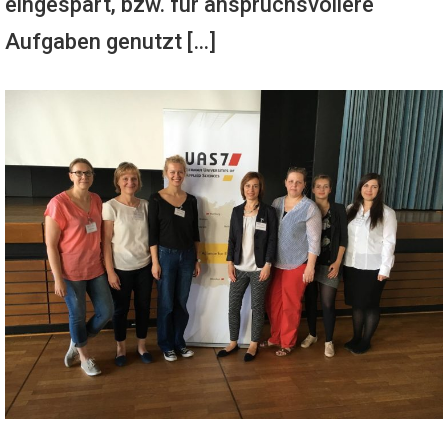
eingespart, bzw. für anspruchsvollere
Aufgaben genutzt […]