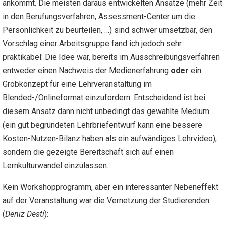
ankommt. Die meisten daraus entwickelten Ansätze (mehr Zeit
in den Berufungsverfahren,
Assessment-Center
um die
Persönlichkeit zu beurteilen, …) sind schwer umsetzbar, den
Vorschlag einer Arbeitsgruppe fand ich jedoch sehr
praktikabel: Die Idee war, bereits im Ausschreibungsverfahren
entweder einen Nachweis der Medienerfahrung
oder
ein
Grobkonzept für eine Lehrveranstaltung im
Blended-/Onlineformat einzufordern. Entscheidend ist bei
diesem Ansatz dann nicht unbedingt das gewählte Medium
(ein gut begründeten Lehrbriefentwurf kann eine bessere
Kosten-Nutzen-Bilanz haben als ein aufwändiges Lehrvideo),
sondern die gezeigte Bereitschaft sich auf einen
Lernkulturwandel einzulassen.
Kein Workshopprogramm, aber ein interessanter Nebeneffekt
auf der Veranstaltung war die
Vernetzung der Studierenden
(
Deniz Desti
):