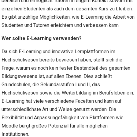
behalten und ermöglicht Tutoren in engem Kontakt sowohl mit
einzelnen Studenten als auch dem gesamten Kurs zu bleiben.
Es gibt unzählige Möglichkeiten, wie E-Learning die Arbeit von
Studenten und Tutoren erleichtern und verbessern kann.
Wer sollte E-Learning verwenden?
Da sich E-Learning und innovative Lernplattformen im
Hochschulwesen bereits bewiesen haben, stellt sich die
Frage, warum es noch kein fester Bestandteil des gesamten
Bildungswesens ist, auf allen Ebenen. Dies schließt
Grundschulen, die Sekundarstufen I und II, das
Hochschulwesen sowie die Weiterbildung im Berufsleben ein.
E-Learning hat viele verschiedene Facetten und kann auf
unterschiedlichste Art und Weise genutzt werden. Die
Flexibilität und Anpassungsfähigkeit von Plattformen wie
Moodle bürgt großes Potenzial für alle möglichen
Institutionen.