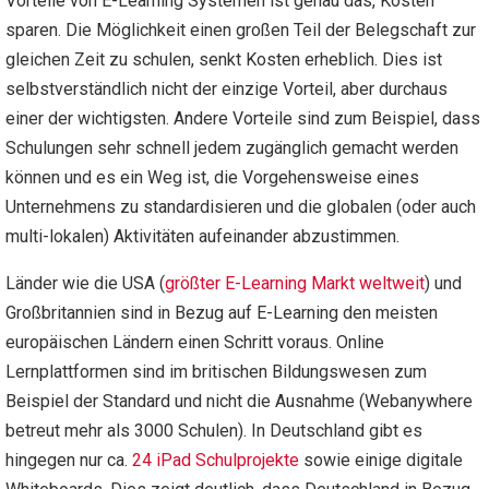
Vorteile von E-Learning Systemen ist genau das, Kosten
sparen. Die Möglichkeit einen großen Teil der Belegschaft zur
gleichen Zeit zu schulen, senkt Kosten erheblich. Dies ist
selbstverständlich nicht der einzige Vorteil, aber durchaus
einer der wichtigsten. Andere Vorteile sind zum Beispiel, dass
Schulungen sehr schnell jedem zugänglich gemacht werden
können und es ein Weg ist, die Vorgehensweise eines
Unternehmens zu standardisieren und die globalen (oder auch
multi-lokalen) Aktivitäten aufeinander abzustimmen.
Länder wie die USA (
größter E-Learning Markt weltweit
) und
Großbritannien sind in Bezug auf E-Learning den meisten
europäischen Ländern einen Schritt voraus. Online
Lernplattformen sind im britischen Bildungswesen zum
Beispiel der Standard und nicht die Ausnahme (Webanywhere
betreut mehr als 3000 Schulen). In Deutschland gibt es
hingegen nur ca.
24 iPad Schulprojekte
sowie einige digitale