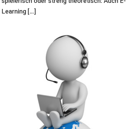
spielerisch oder streng theoretisch: Auch E-
Learning […]