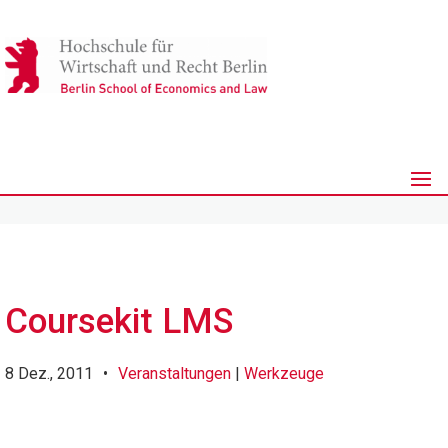
Coursekit LMS
8 Dez., 2011
•
Veranstaltungen
|
Werkzeuge