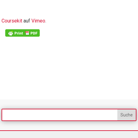
Coursekit
auf
Vimeo
.