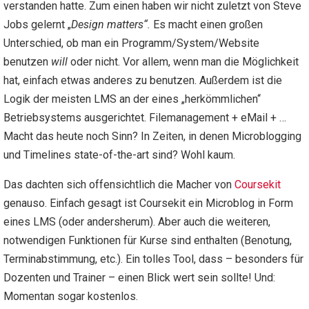
verstanden hatte. Zum einen haben wir nicht zuletzt von Steve
Jobs gelernt „
Design matters“.
Es macht einen großen
Unterschied, ob man ein Programm/System/Website
benutzen
will
oder nicht. Vor allem, wenn man die Möglichkeit
hat, einfach etwas anderes zu benutzen. Außerdem ist die
Logik der meisten LMS an der eines „herkömmlichen“
Betriebsystems ausgerichtet. Filemanagement + eMail + …
Macht das heute noch Sinn? In Zeiten, in denen Microblogging
und Timelines state-of-the-art sind? Wohl kaum.
Das dachten sich offensichtlich die Macher von
Coursekit
genauso. Einfach gesagt ist Coursekit ein Microblog in Form
eines LMS (oder andersherum). Aber auch die weiteren,
notwendigen Funktionen für Kurse sind enthalten (Benotung,
Terminabstimmung, etc.). Ein tolles Tool, dass – besonders für
Dozenten und Trainer – einen Blick wert sein sollte! Und:
Momentan sogar kostenlos.