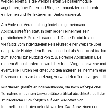
werden ebenfalls die webbasierten Selbstlernmodule
angeboten, über Foren und Blogs kommuniziert und somit
ein Lernen und Reflektieren im Dialog angeregt.
Am Ende der Veranstaltung findet ein gemeinsames
Abschlusstreffen statt, in dem jeder Teilnehmer sein
persönliches E-Projekt präsentiert. Diese Produkte sind
vielfältig: vom individuellen Reiseführer, einer Website über
das private Hobby, dem Referatshandout als Videocast bis hin
zum Tutorial zur Nutzung von z. B. Portable Applications. Bei
diesem Abschlusstermin wird über Idee, Vorgehensweise und
eventuelle Hürden berichtet und den anderen Teilnehmern eine
Rezension des zur Umsetzung verwendeten Tools vorgestellt.
Mit dieser Qualifizierungsmaßnahme, die nach erfolgreicher
Teilnahme mit einem Universitätszertifikat abschließt, soll der
studentische Blick folglich auf den Mehrwert von
Internettechnologien gelenkt werden. Das Ausweisen der