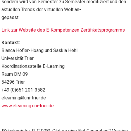
sondern wird von Semester zu Semester modifiziert und den
aktuellen Trends der virtuellen Welt an-
gepasst.
Link zur Website des E-Kompetenzen Zertifikatsprogramms
Kontakt:
Bianca Höfler-Hoang und Saskia Hehl
Universität Trier
Koordinationsstelle E-Learning
Raum DM 09
54296 Trier
+49 (0)651 201-3582
elearning@uni-trier.de
www.elearning.uni-trier.de
¹Schulmeister, R. (2008). Gibt es eine Net Generation? Version