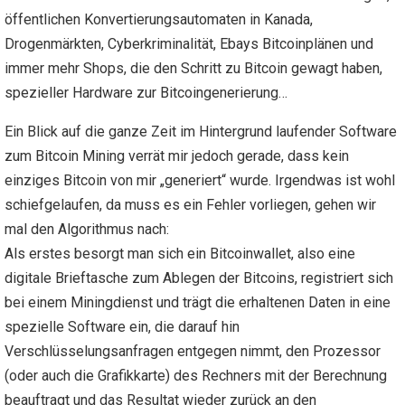
öffentlichen Konvertierungsautomaten in Kanada,
Drogenmärkten, Cyberkriminalität, Ebays Bitcoinplänen und
immer mehr Shops, die den Schritt zu Bitcoin gewagt haben,
spezieller Hardware zur Bitcoingenerierung…
Ein Blick auf die ganze Zeit im Hintergrund laufender Software
zum Bitcoin Mining verrät mir jedoch gerade, dass kein
einziges Bitcoin von mir „generiert“ wurde. Irgendwas ist wohl
schiefgelaufen, da muss es ein Fehler vorliegen, gehen wir
mal den Algorithmus nach:
Als erstes besorgt man sich ein Bitcoinwallet, also eine
digitale Brieftasche zum Ablegen der Bitcoins, registriert sich
bei einem Miningdienst und trägt die erhaltenen Daten in eine
spezielle Software ein, die darauf hin
Verschlüsselungsanfragen entgegen nimmt, den Prozessor
(oder auch die Grafikkarte) des Rechners mit der Berechnung
beauftragt und das Resultat wieder zurück an den