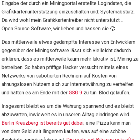
Eingabe der durch ein Miningportal erstellte Logindaten, die
Grafikkartenunterstützung einzuschalten und: Systemabsturz.
Da wird wohl mein Grafikkartentreiber nicht unterstützt…
Open Source Software, wir lieben und hassen sie 🙂
Das mittlerweile etwas gedämpfte Interesse von Entwicklern
gegenüber der Miningsoftware lässt sich vielleicht dadurch
erklären, dass es mittlerweile kaum mehr lukrativ ist, Mining zu
betreiben. So haben pfiffige Hacker versucht mittels eines
Netzwerks von sabotierten Rechnern auf Kosten von
ahnungslosen Nutzern sich zur Internetwährung zu verhelfen
und hatten es am Ende mit der
GSG 9
zu tun. Blöd gelaufen.
Insgesamt bleibt es um die Währung spannend und es bleibt
abzuwarten, inwieweit es in unseren Alltag eindringen wird.
Berlin Kreuzberg ist bereits gut dabei
, eine Pizza kann man
von dem Geld seit längerem kaufen, was auf eine schöne
Anekdote zurückzuführen ist.
Die erste mit Bitcoins gekaufte