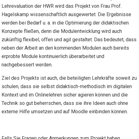
Lehrevaluation der HWR wird das Projekt von Frau Prof.
Hagelskamp wissenschaftlich ausgewertet. Die Ergebnisse
werden bei Bedarf u. a. in die Optimierung der didaktischen
Konzepte fließen, denn die Modulentwicklung wird auch
zukünftig flexibel, offen und agil gestaltet. Das bedeutet, dass
neben der Arbeit an den kommenden Modulen auch bereits
erprobte Module kontinuierlich überarbeitet und
nachgebessert werden.
Ziel des Projekts ist auch, die beteiligten Lehrkräfte soweit zu
schulen, dass sie selbst didaktisch-methodisch im digitalen
Kontext und im Onlinelehren sicher agieren können und die
Technik so gut beherrschen, dass sie ihre Ideen auch ohne
externe Hilfe umsetzen und auf Moodle einbinden können.
Falls Sie Fragen oder Anmerkungen zum Projekt haben,