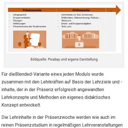
Bildquelle: Pixabay und eigene Darstellung
Für dieBlended-Variante eines jeden Moduls wurde
zusammen mit den Lehrkräften auf Basis der Lehrziele und -
inhalte, der in der Präsenz erfolgreich angewandten
Lehrkonzepte und Methoden ein eigenes didaktisches
Konzept entwickelt.
Die Lehrinhalte in der Präsenzwoche werden wie auch im
reinen Präsenzstudium in regelmäßigen Lehrveranstaltungen