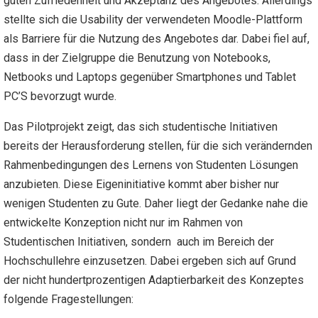
guten Zufriedenheit und Akzeptanz des Angebotes. Allerdings
stellte sich die Usability der verwendeten Moodle-Plattform
als Barriere für die Nutzung des Angebotes dar. Dabei fiel auf,
dass in der Zielgruppe die Benutzung von Notebooks,
Netbooks und Laptops gegenüber Smartphones und Tablet
PC’S bevorzugt wurde.
Das Pilotprojekt zeigt, das sich studentische Initiativen
bereits der Herausforderung stellen, für die sich verändernden
Rahmenbedingungen des Lernens von Studenten Lösungen
anzubieten. Diese Eigeninitiative kommt aber bisher nur
wenigen Studenten zu Gute. Daher liegt der Gedanke nahe die
entwickelte Konzeption nicht nur im Rahmen von
Studentischen Initiativen, sondern auch im Bereich der
Hochschullehre einzusetzen. Dabei ergeben sich auf Grund
der nicht hundertprozentigen Adaptierbarkeit des Konzeptes
folgende Fragestellungen: