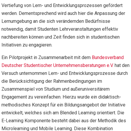
Vertiefung von Lern- und Entwicklungsprozessen gefördert
werden. Dementsprechend wird auch hier die Anpassung der
Lernumgebung an die sich verändernden Bedürfnisse
notwendig, damit Studenten Lehrveranstaltungen effektiv
nachbereiten können und Zeit finden sich in studentischen
Initiativen zu engagieren.
Ein Pilotprojekt in Zusammenarbeit mit dem
Bundesverband
Deutscher Studentischer Unternehmensberatungen e.V.
hat den
Versuch unternommen Lern- und Entwicklungsprozesse durch
die Berücksichtigung der Rahmenbedingungen im
Zusammenspiel von Studium und außeruniversitärem
Engagement zu vereinfachen. Hierzu wurde ein didaktisch-
methodisches Konzept für ein Bildungsangebot der Initiative
entwickelt, welches sich am Blended Learning orientiert. Die
E-Learning Komponente besteht dabei aus der Methodik des
Microlearning und Mobile Learning. Diese Kombination